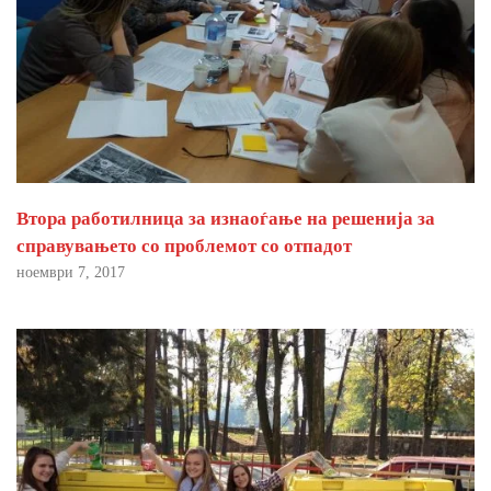
Втора работилница за изнаоѓање на решенија за
справувањето со проблемот со отпадот
ноември 7, 2017