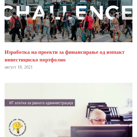
Изработка на проекти за финансирање од импакт
инвестициско портфолио
август 18, 2021