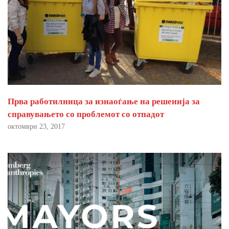
Прва работилница за изнаоѓање на решенија за
справувањето со проблемот со отпадот
октомври 23, 2017