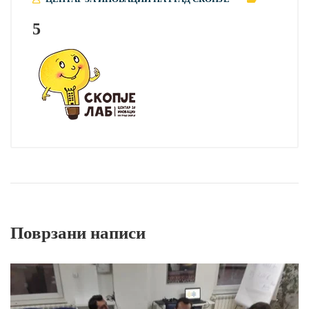
5
Поврзани написи