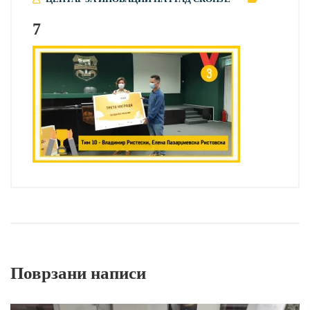
7
Поврзани написи