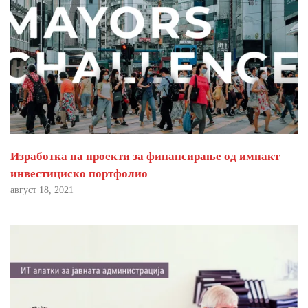
Изработка на проекти за финансирање од импакт
инвестициско портфолио
август 18, 2021