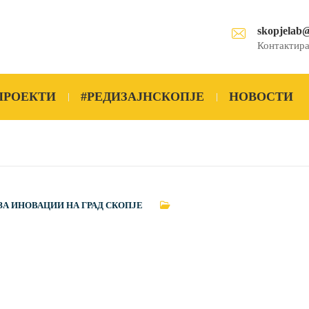
skopjelab
Контактира
ПРОЕКТИ
#РЕДИЗАЈНСКОПЈЕ
НОВОСТИ
ЗА ИНОВАЦИИ НА ГРАД СКОПЈЕ