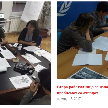
Втора работилница за изна
проблемот со отпадот
ноември 7, 2017