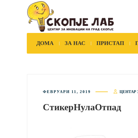
ДОМА
ЗА НАС
ПРИСТАП
ФЕВРУАРИ 11, 2019
ЦЕНТАР 
СтикерНулаОтпад