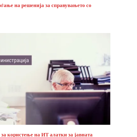
оѓање на решенија за справувањето со
за користење на ИТ алатки за јавната