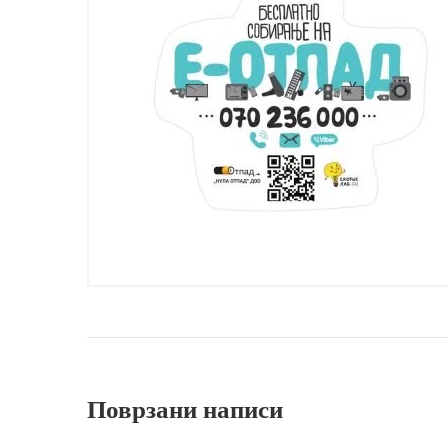
Поврзани написи