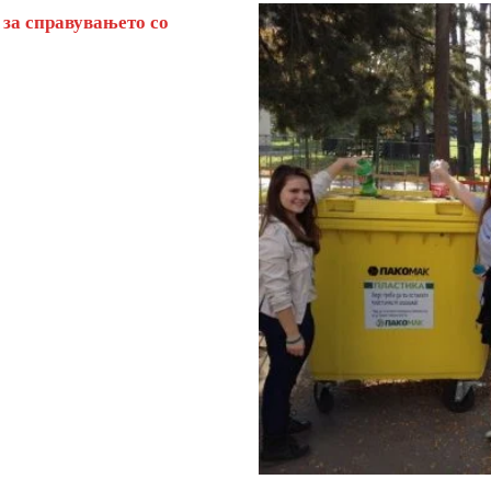
 за справувањето со