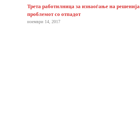
Трета работилница за изнаоѓање на решенија
проблемот со отпадот
ноември 14, 2017