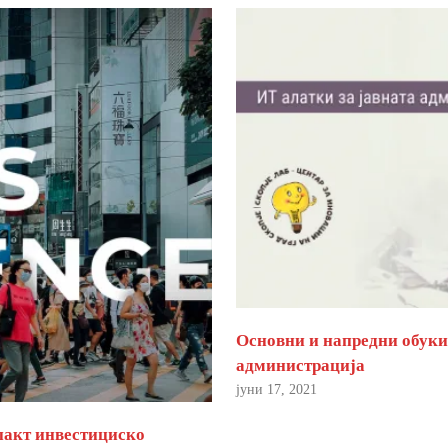
Основни и напредни обуки 
администрација
јуни 17, 2021
пакт инвестициско