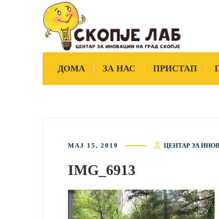
ДОМА
ЗА НАС
ПРИСТАП
МАЈ 15, 2019
ЦЕНТАР ЗА ИНО
IMG_6913