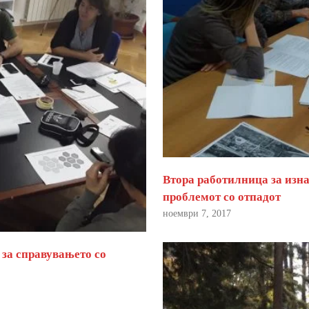
Втора работилница за изна
проблемот со отпадот
ноември 7, 2017
 за справувањето со