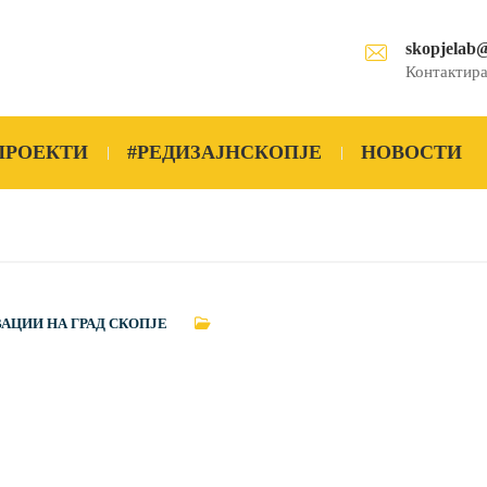
skopjelab
Контактира
ПРОЕКТИ
#РЕДИЗАЈНСКОПЈЕ
НОВОСТИ
ВАЦИИ НА ГРАД СКОПЈЕ