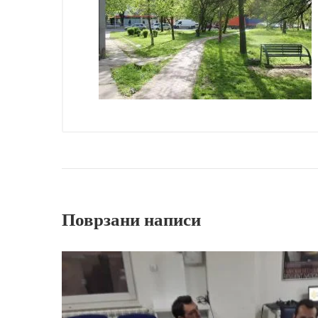
Поврзани написи