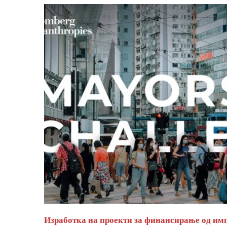
Изработка на проекти за финансирање од им