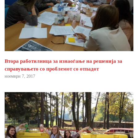
Втора работилница за изнаоѓање на решенија за
справувањето со проблемот со отпадот
ноември 7, 2017