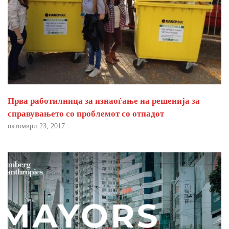
Прва работилница за изнаоѓање на решенија за
справувањето со проблемот со отпадот
октомври 23, 2017