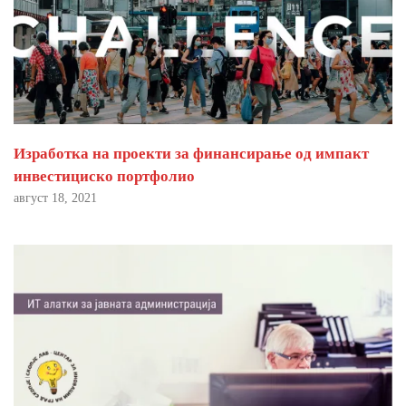
Изработка на проекти за финансирање од импакт
инвестициско портфолио
август 18, 2021