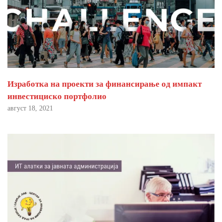
Изработка на проекти за финансирање од импакт
инвестициско портфолио
август 18, 2021