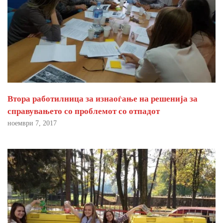
Втора работилница за изнаоѓање на решенија за
справувањето со проблемот со отпадот
ноември 7, 2017