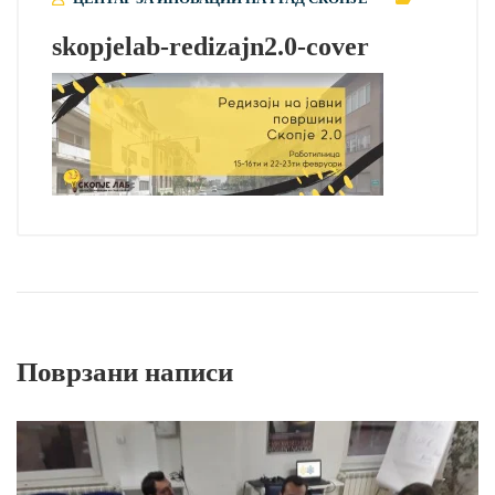
skopjelab-redizajn2.0-cover
Поврзани написи