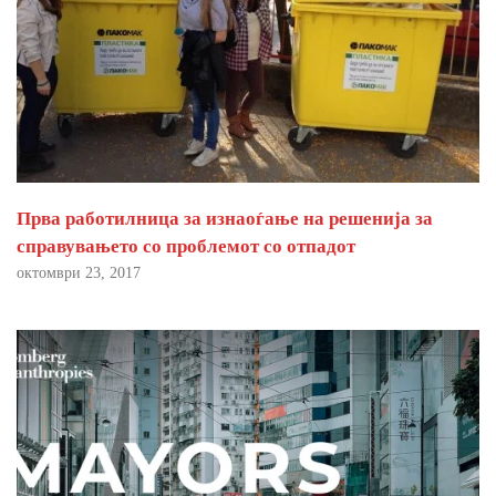
Прва работилница за изнаоѓање на решенија за
справувањето со проблемот со отпадот
октомври 23, 2017