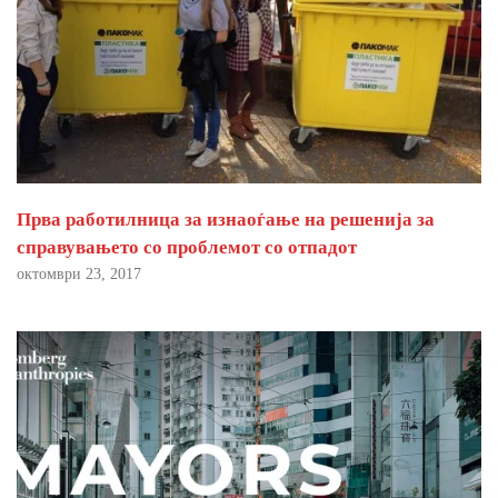
Прва работилница за изнаоѓање на решенија за
справувањето со проблемот со отпадот
октомври 23, 2017