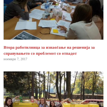
Втора работилница за изнаоѓање на решенија за
справувањето со проблемот со отпадот
ноември 7, 2017