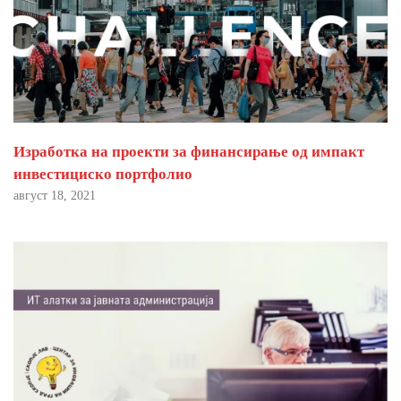
Изработка на проекти за финансирање од импакт
инвестициско портфолио
август 18, 2021