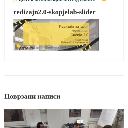
redizajn2.0-skopjelab-slider
Поврзани написи