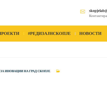
skopjelab
Контактира
ПРОЕКТИ
#РЕДИЗАЈНСКОПЈЕ
НОВОСТИ
 ЗА ИНОВАЦИИ НА ГРАД СКОПЈЕ