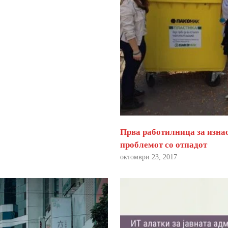
Прва работилница за изна
проблемот со отпадот
октомври 23, 2017