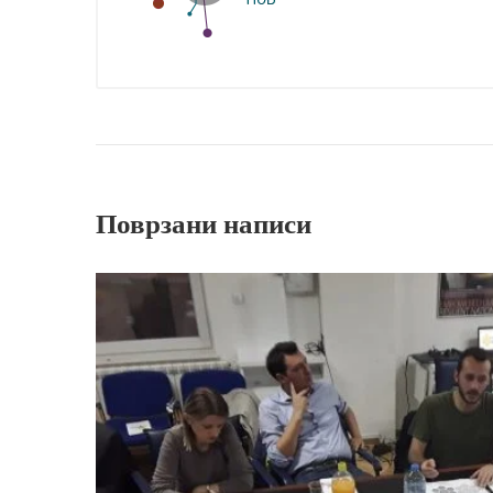
Поврзани написи