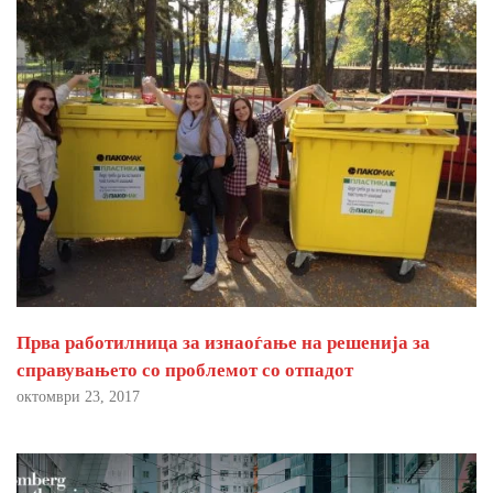
Прва работилница за изнаоѓање на решенија за
справувањето со проблемот со отпадот
октомври 23, 2017