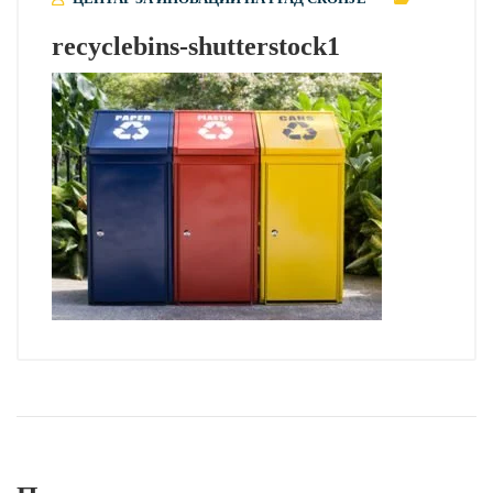
recyclebins-shutterstock1