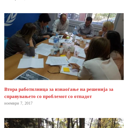
Втора работилница за изнаоѓање на решенија за
справувањето со проблемот со отпадот
ноември 7, 2017