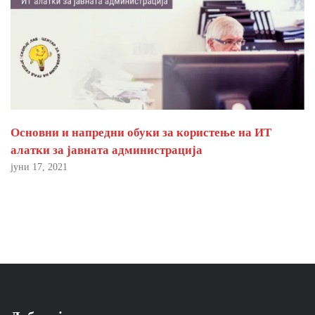
Основни и напредни обуки за користење на ИТ
алатки за јавната администрација
јуни 17, 2021