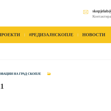
skopjelab
Контактира
ПРОЕКТИ
#РЕДИЗАЈНСКОПЈЕ
НОВОСТИ
ОВАЦИИ НА ГРАД СКОПЈЕ
k1