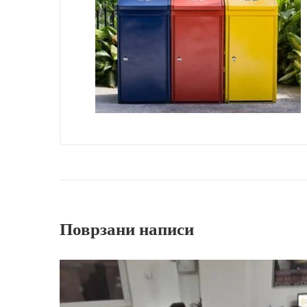
Поврзани написи