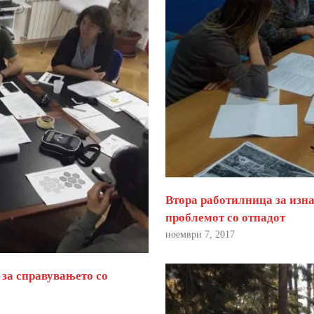
Втора работилница за изна
проблемот со отпадот
ноември 7, 2017
 за справувањето со