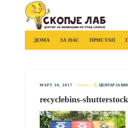
ДОМА
ЗА НАС
ПРИСТАП
МАРТ 30, 2017
ЦЕНТАР ЗА ИН
recyclebins-shutterstoc