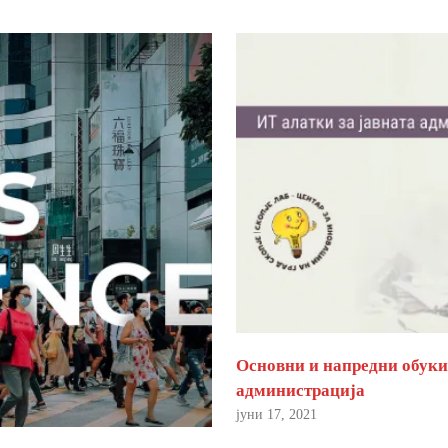
Основни и напредни обуки 
администрација
јуни 17, 2021