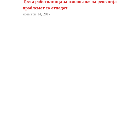
Трета работилница за изнаоѓање на решенија
проблемот со отпадот
ноември 14, 2017