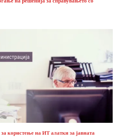
оѓање на решенија за справувањето со
за користење на ИТ алатки за јавната