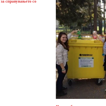
 за справувањето со