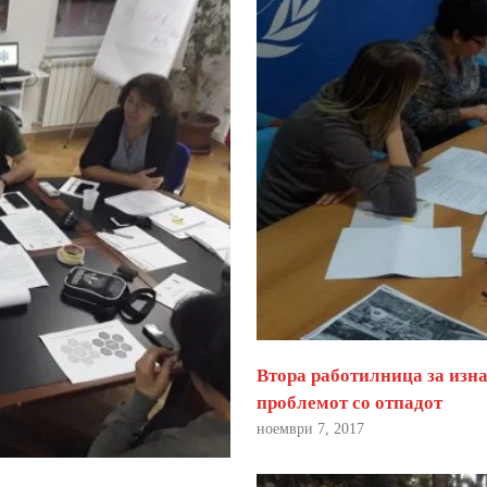
Втора работилница за изна
проблемот со отпадот
ноември 7, 2017