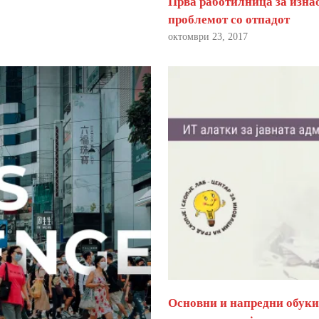
Прва работилница за изна
проблемот со отпадот
октомври 23, 2017
Основни и напредни обуки 