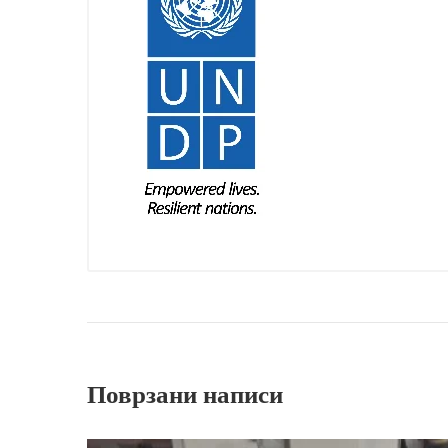
Поврзани написи