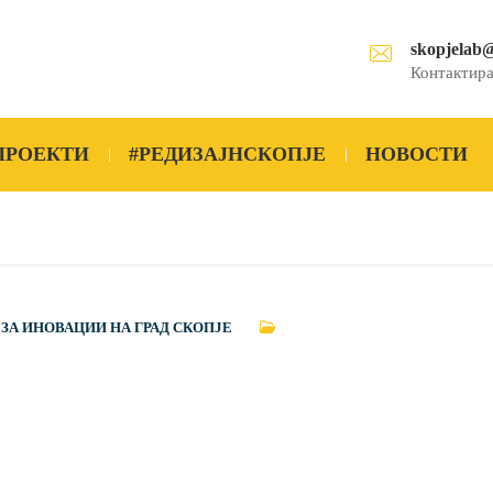
skopjelab
Контактира
ПРОЕКТИ
#РЕДИЗАЈНСКОПЈЕ
НОВОСТИ
 ЗА ИНОВАЦИИ НА ГРАД СКОПЈЕ