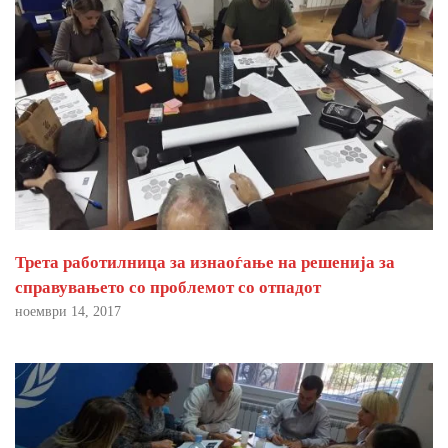
Трета работилница за изнаоѓање на решенија за
справувањето со проблемот со отпадот
ноември 14, 2017