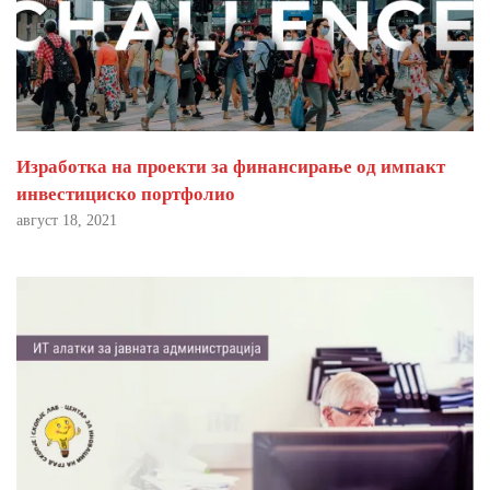
Изработка на проекти за финансирање од импакт
инвестициско портфолио
август 18, 2021