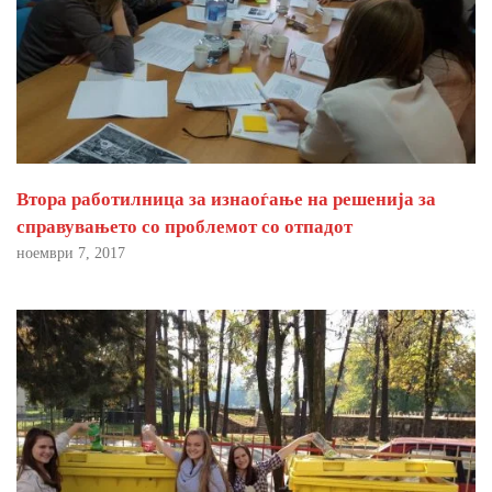
Втора работилница за изнаоѓање на решенија за
справувањето со проблемот со отпадот
ноември 7, 2017