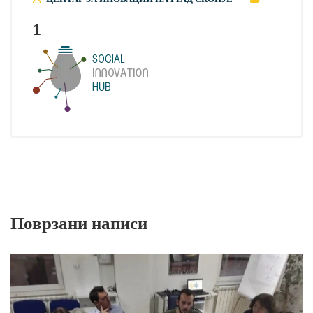
1
Поврзани написи