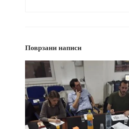
Поврзани написи