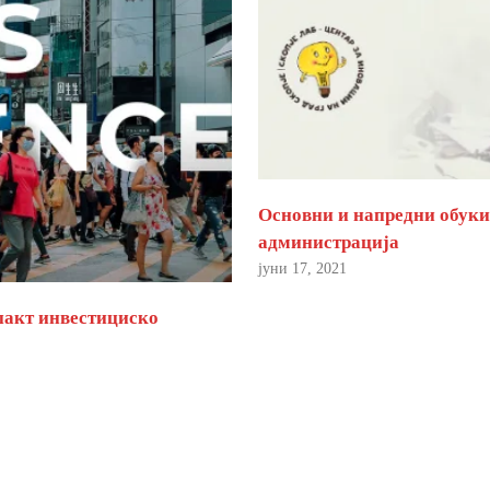
Основни и напредни обуки 
администрација
јуни 17, 2021
пакт инвестициско