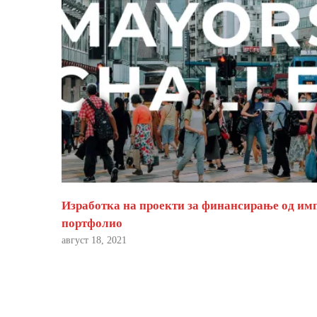
Изработка на проекти за финансирање од им
портфолио
август 18, 2021