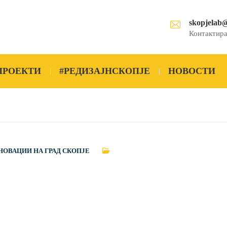
skopjelab
Контактира
ПРОЕКТИ
#РЕДИЗАЈНСКОПЈЕ
НОВОСТИ
НОВАЦИИ НА ГРАД СКОПЈЕ