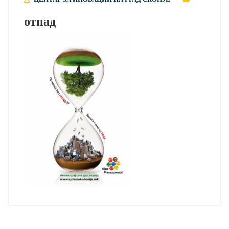
отпад