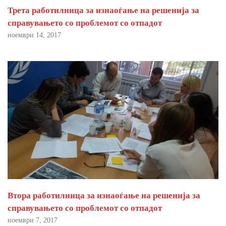
Трета работилница за изнаоѓање на решенија за
справувањето со проблемот со отпадот
ноември 14, 2017
Втора работилница за изнаоѓање на решенија за
справувањето со проблемот со отпадот
ноември 7, 2017