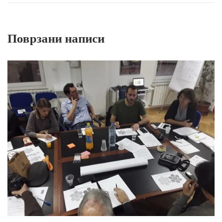
Поврзани написи