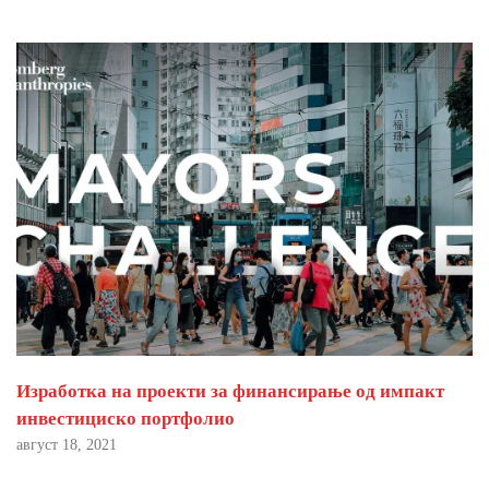
Изработка на проекти за финансирање од импакт
инвестициско портфолио
август 18, 2021