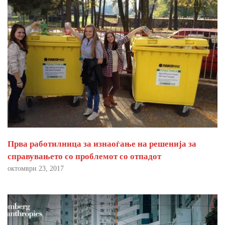
Прва работилница за изнаоѓање на решенија за
справувањето со проблемот со отпадот
октомври 23, 2017