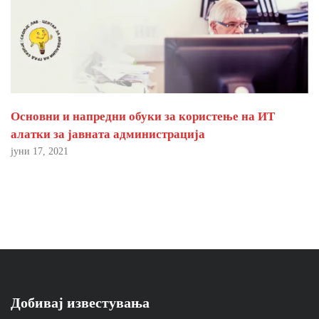
Основни и напредни обуки за користење на ИТ
алатки за јавната администрација
јуни 17, 2021
Добивај известувања