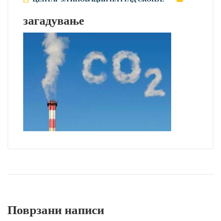
загадување
Поврзани написи