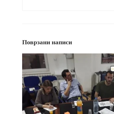
Поврзани написи