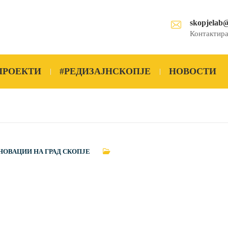
skopjelab
Контактира
ПРОЕКТИ
#РЕДИЗАЈНСКОПЈЕ
НОВОСТИ
НОВАЦИИ НА ГРАД СКОПЈЕ