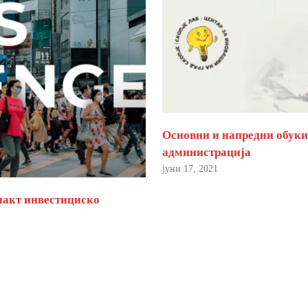
Основни и напредни обуки 
администрација
јуни 17, 2021
пакт инвестициско