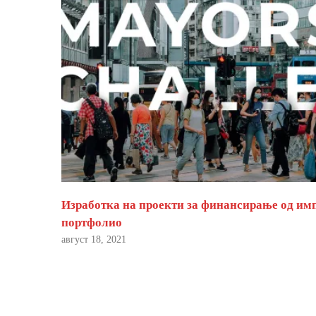
Изработка на проекти за финансирање од им
портфолио
август 18, 2021