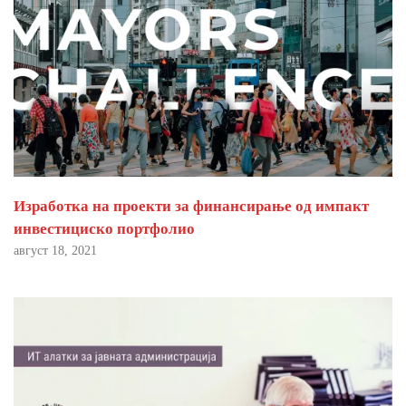
Изработка на проекти за финансирање од импакт
инвестициско портфолио
август 18, 2021