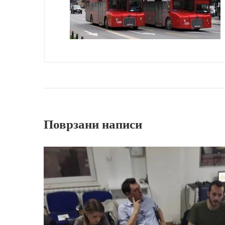
Поврзани написи