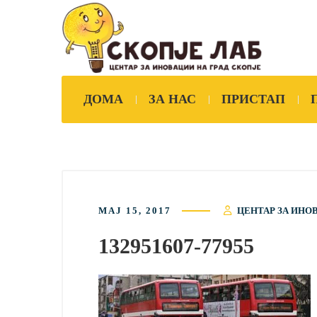
ДОМА
ЗА НАС
ПРИСТАП
МАЈ 15, 2017
ЦЕНТАР ЗА ИНО
132951607-77955