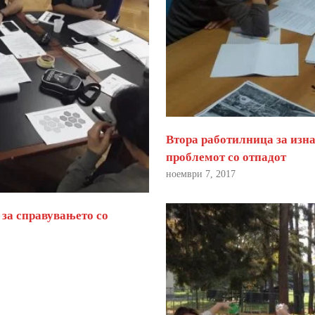
Втора работилница за изна
проблемот со отпадот
ноември 7, 2017
 за справувањето со