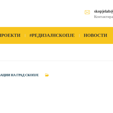
skopjelab
Контактира
ПРОЕКТИ
#РЕДИЗАЈНСКОПЈЕ
НОВОСТИ
ВАЦИИ НА ГРАД СКОПЈЕ