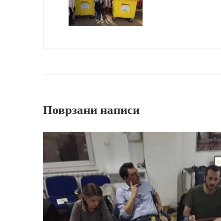
Поврзани написи