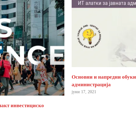
Основни и напредни обуки 
администрација
јуни 17, 2021
пакт инвестициско