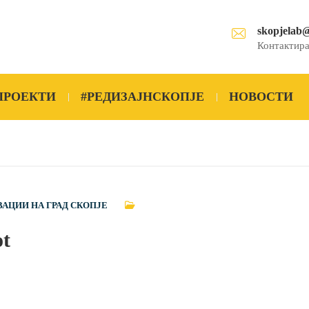
skopjelab
Контактира
ПРОЕКТИ
#РЕДИЗАЈНСКОПЈЕ
НОВОСТИ
ВАЦИИ НА ГРАД СКОПЈЕ
ot