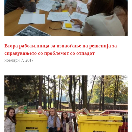
Втора работилница за изнаоѓање на решенија за
справувањето со проблемот со отпадот
ноември 7, 2017