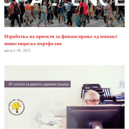
Изработка на проекти за финансирање од импакт
инвестициско портфолио
август 18, 2021