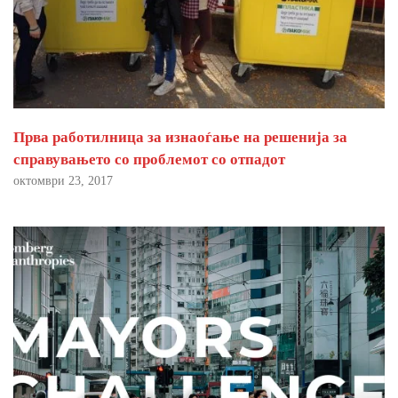
Прва работилница за изнаоѓање на решенија за
справувањето со проблемот со отпадот
октомври 23, 2017