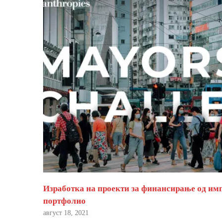
Изработка на проекти за финансирање од им
портфолио
август 18, 2021