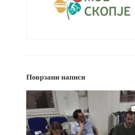
Поврзани написи