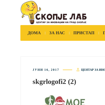
ДОМА
ЗА НАС
ПРИСТАП
ЈУНИ 16, 2017
ЦЕНТАР ЗА ИН
skgrlogofi2 (2)