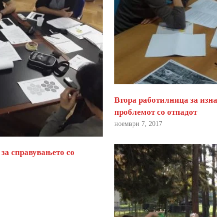
Втора работилница за изна
проблемот со отпадот
ноември 7, 2017
 за справувањето со