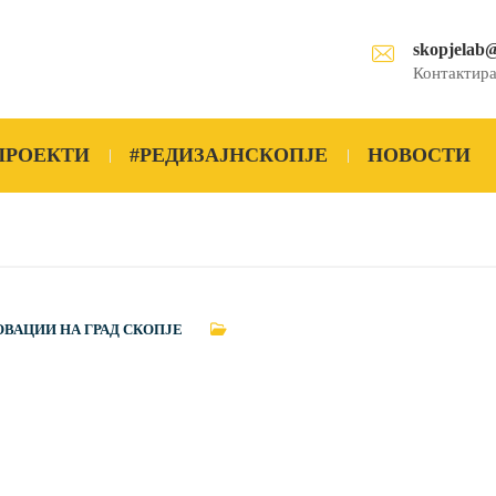
skopjelab
Контактира
ПРОЕКТИ
#РЕДИЗАЈНСКОПЈЕ
НОВОСТИ
ОВАЦИИ НА ГРАД СКОПЈЕ