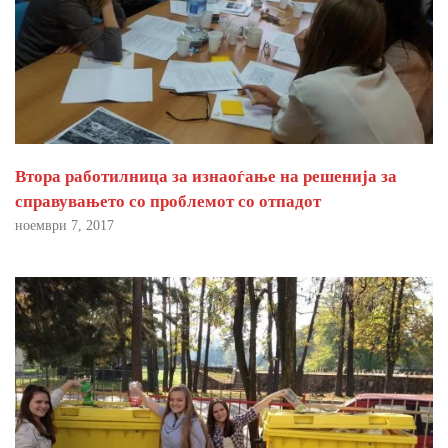
Втора работилница за изнаоѓање на решенија за
справувањето со проблемот со отпадот
ноември 7, 2017