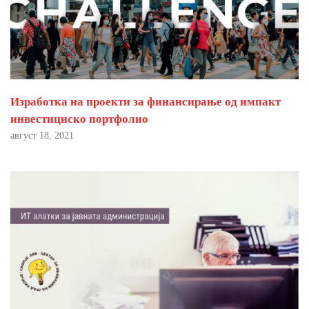
Изработка на проекти за финансирање од импакт
инвестициско портфолио
август 18, 2021