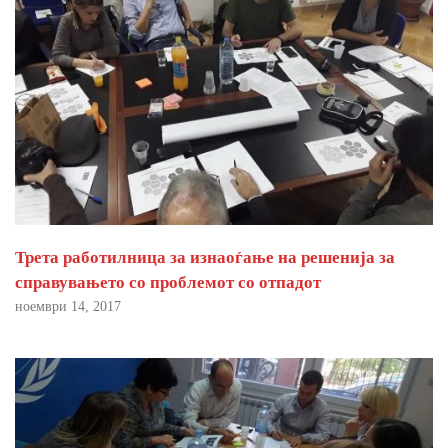
Трета работилница за изнаоѓање на решенија за
справувањето со проблемот со отпадот
ноември 14, 2017