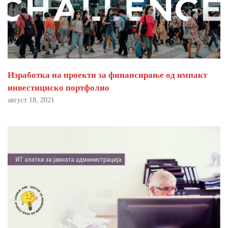
Изработка на проекти за финансирање од импакт
инвестициско портфолио
август 18, 2021