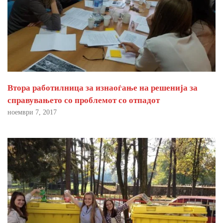
Втора работилница за изнаоѓање на решенија за
справувањето со проблемот со отпадот
ноември 7, 2017