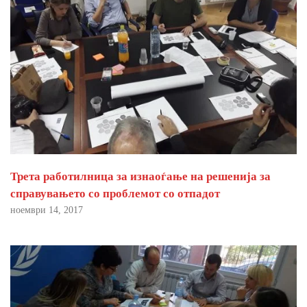
Трета работилница за изнаоѓање на решенија за
справувањето со проблемот со отпадот
ноември 14, 2017