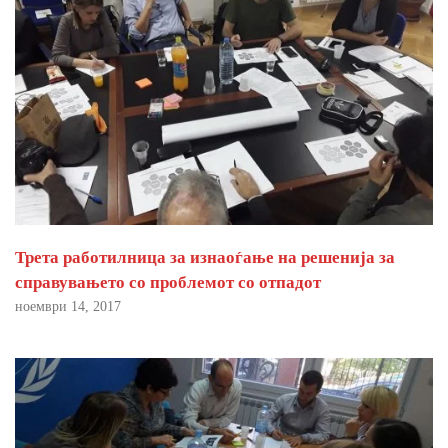
Трета работилница за изнаоѓање на решенија за
справувањето со проблемот со отпадот
ноември 14, 2017