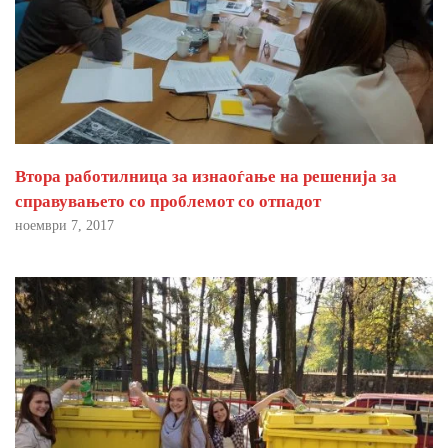
Втора работилница за изнаоѓање на решенија за
справувањето со проблемот со отпадот
ноември 7, 2017