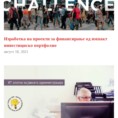
Изработка на проекти за финансирање од импакт
инвестициско портфолио
август 18, 2021