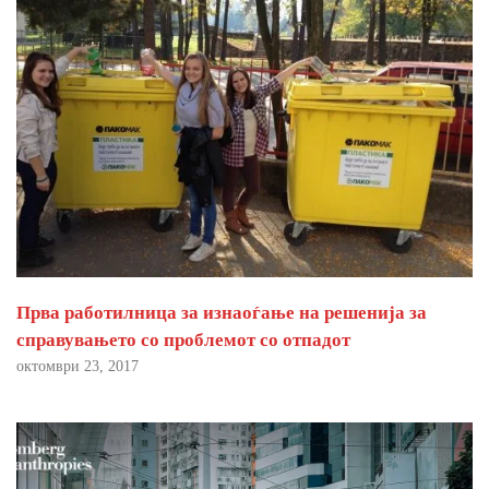
Прва работилница за изнаоѓање на решенија за
справувањето со проблемот со отпадот
октомври 23, 2017