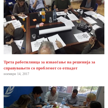
Трета работилница за изнаоѓање на решенија за
справувањето со проблемот со отпадот
ноември 14, 2017