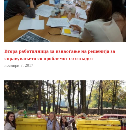
Втора работилница за изнаоѓање на решенија за
справувањето со проблемот со отпадот
ноември 7, 2017