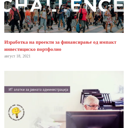
Изработка на проекти за финансирање од импакт
инвестициско портфолио
август 18, 2021