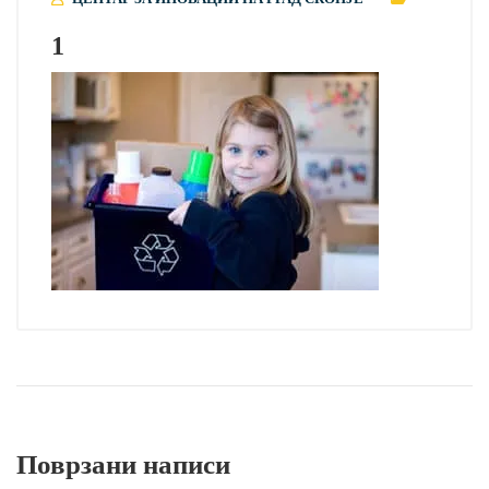
1
Поврзани написи