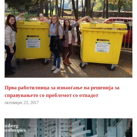
Прва работилница за изнаоѓање на решенија за
справувањето со проблемот со отпадот
октомври 23, 2017