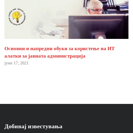
Основни и напредни обуки за користење на ИТ
алатки за јавната администрација
јуни 17, 2021
Добивај известувања