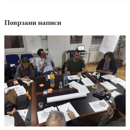
Поврзани написи