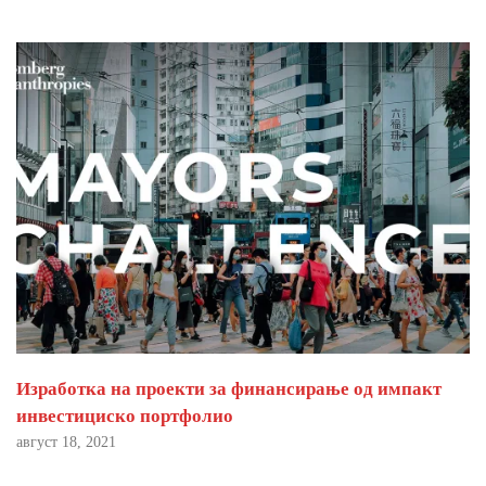
Изработка на проекти за финансирање од импакт
инвестициско портфолио
август 18, 2021