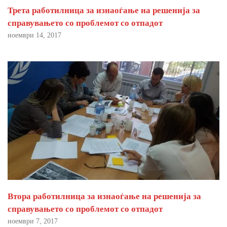
Трета работилница за изнаоѓање на решенија за
справувањето со проблемот со отпадот
ноември 14, 2017
Втора работилница за изнаоѓање на решенија за
справувањето со проблемот со отпадот
ноември 7, 2017