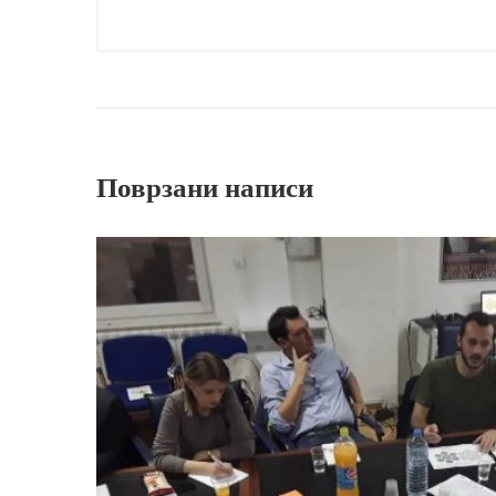
Поврзани написи