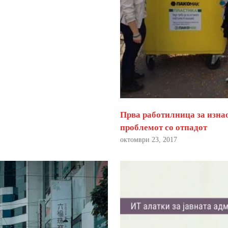
Прва работилница за изна
проблемот со отпадот
октомври 23, 2017