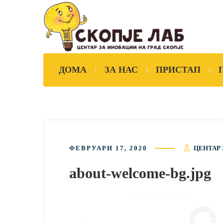
ДОМА
ЗА НАС
ПРИСТАП
ФЕВРУАРИ 17, 2020
ЦЕНТАР 
about-welcome-bg.jpg