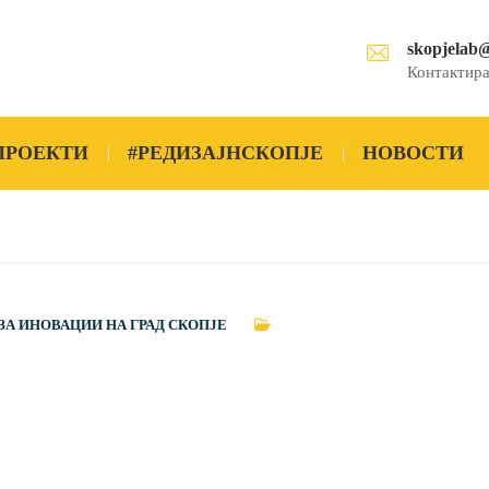
skopjelab
Контактира
ПРОЕКТИ
#РЕДИЗАЈНСКОПЈЕ
НОВОСТИ
ЗА ИНОВАЦИИ НА ГРАД СКОПЈЕ