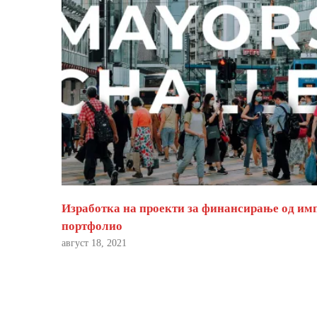
Изработка на проекти за финансирање од им
портфолио
август 18, 2021