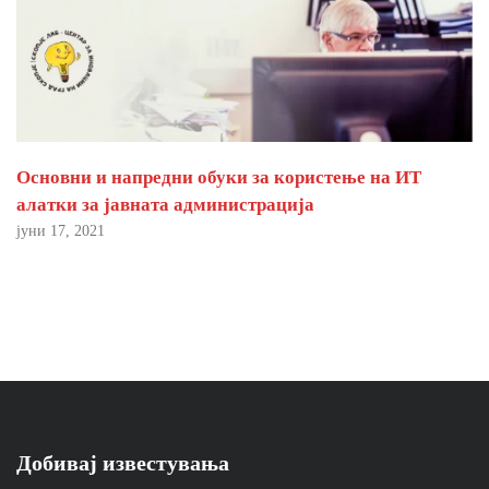
Основни и напредни обуки за користење на ИТ
алатки за јавната администрација
јуни 17, 2021
Добивај известувања