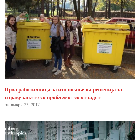
Прва работилница за изнаоѓање на решенија за
справувањето со проблемот со отпадот
октомври 23, 2017