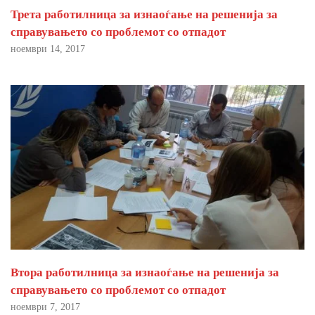
Трета работилница за изнаоѓање на решенија за
справувањето со проблемот со отпадот
ноември 14, 2017
Втора работилница за изнаоѓање на решенија за
справувањето со проблемот со отпадот
ноември 7, 2017