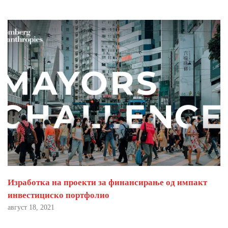
Изработка на проекти за финансирање од импакт
инвестициско портфолио
август 18, 2021