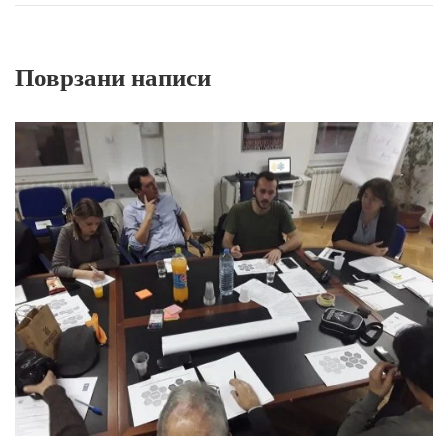
Поврзани написи