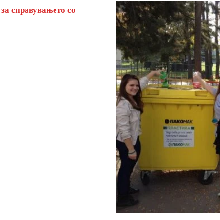
 за справувањето со