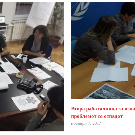
Втора работилница за изна
проблемот со отпадот
ноември 7, 2017