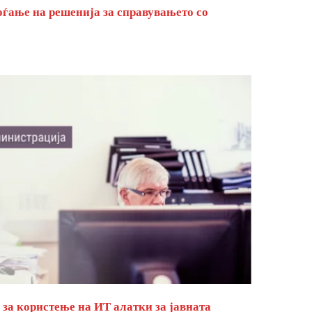
оѓање на решенија за справувањето со
за користење на ИТ алатки за јавната