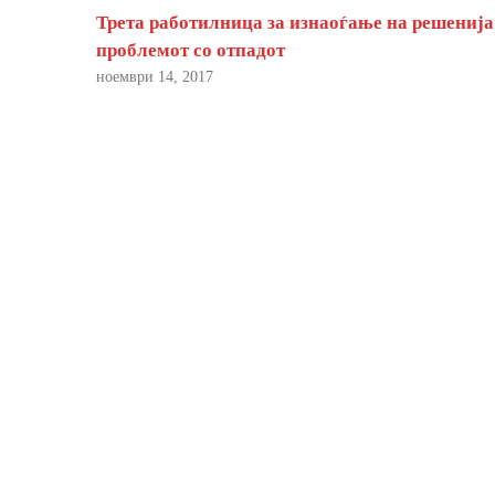
Трета работилница за изнаоѓање на решенија
проблемот со отпадот
ноември 14, 2017