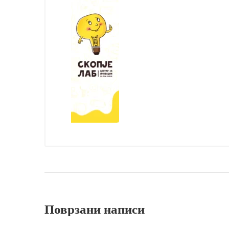
Поврзани написи