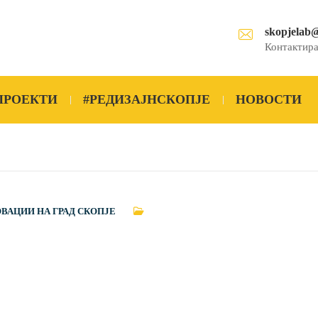
skopjelab
Контактира
ПРОЕКТИ
#РЕДИЗАЈНСКОПЈЕ
НОВОСТИ
ОВАЦИИ НА ГРАД СКОПЈЕ