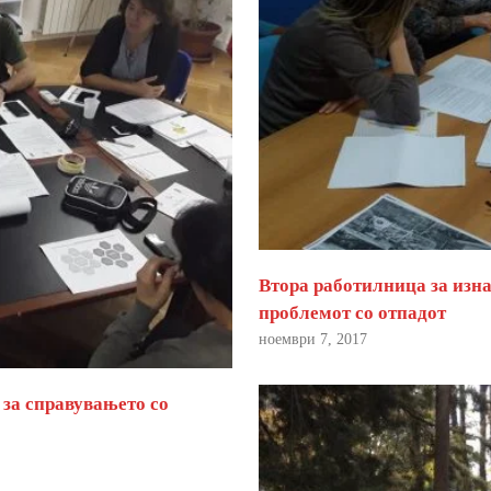
Втора работилница за изна
проблемот со отпадот
ноември 7, 2017
 за справувањето со