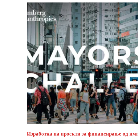
Изработка на проекти за финансирање од им