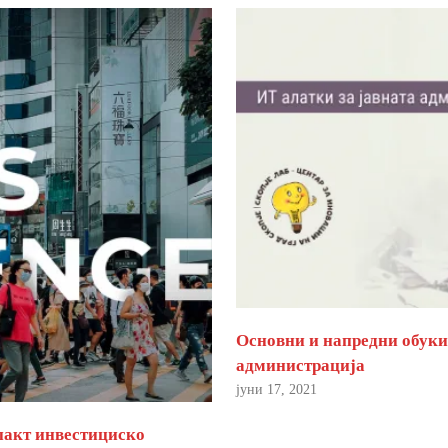
Основни и напредни обуки 
администрација
јуни 17, 2021
пакт инвестициско