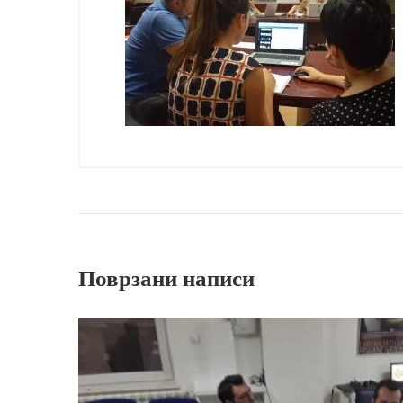
Поврзани написи