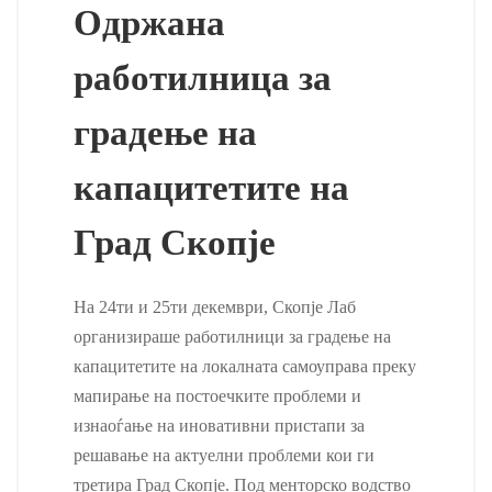
Одржана
работилница за
градење на
капацитетите на
Град Скопје
На 24ти и 25ти декември, Скопје Лаб
организираше работилници за градење на
капацитетите на локалната самоуправа преку
мапирање на постоечките проблеми и
изнаоѓање на иновативни пристапи за
решавање на актуелни проблеми кои ги
третира Град Скопје. Под менторско водство