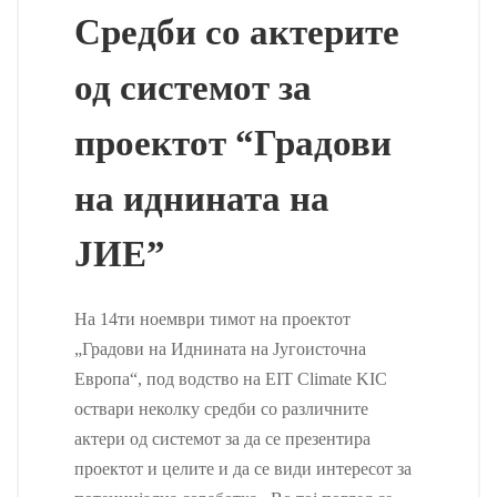
Средби со актерите
од системот за
проектот “Градови
на иднината на
ЈИЕ”
На 14ти ноември тимот на проектот
„Градови на Иднината на Југоисточна
Европа“, под водство на EIT Climate KIC
оствари неколку средби со различните
актери од системот за да се презентира
проектот и целите и да се види интересот за