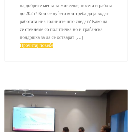
најдобрите места за живеење, посета и работа
до 2025? Кои се луѓето кои треба да ја водат
работата низ годините што следат? Како да
се стекнеме со политичка но и граѓанска
поддршка за да се остварат […]
Прочитај повеќе