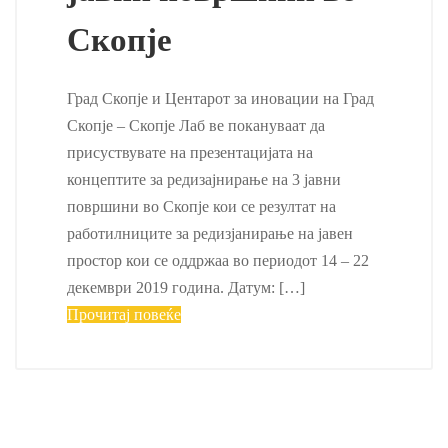
Скопје
Град Скопје и Центарот за иновации на Град
Скопје – Скопје Лаб ве покануваат да
присуствувате на презентацијата на
концептите за редизајнирање на 3 јавни
површини во Скопје кои се резултат на
работилниците за редизјанирање на јавен
простор кои се оддржаа во периодот 14 – 22
декември 2019 година. Датум: […]
Прочитај повеќе