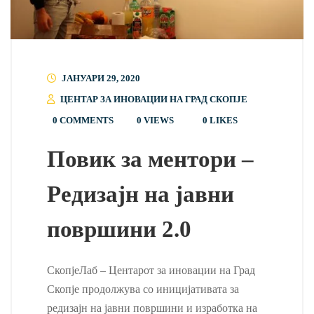
ЈАНУАРИ 29, 2020
ЦЕНТАР ЗА ИНОВАЦИИ НА ГРАД СКОПЈЕ
0 COMMENTS
0 VIEWS
0
LIKES
Повик за ментори –
Редизајн на јавни
површини 2.0
СкопјеЛаб – Центарот за иновации на Град
Скопје продолжува со иницијативата за
редизајн на јавни површини и изработка на