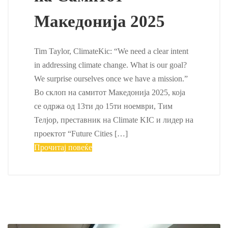
Македонија 2025
Tim Taylor, ClimateKic: “We need a clear intent
in addressing climate change. What is our goal?
We surprise ourselves once we have a mission.”
Во склоп на самитот Македонија 2025, која
се одржа од 13ти до 15ти ноември, Тим
Телјор, преставник на Climate KIC и лидер на
проектот “Future Cities […]
Прочитај повеќе