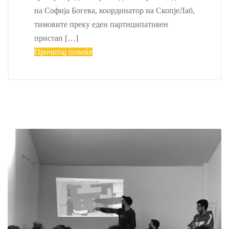
на Софија Богева, координатор на СкопјеЛаб,
тимовите преку еден партиципативен
пристап […]
Прочитај повеќе