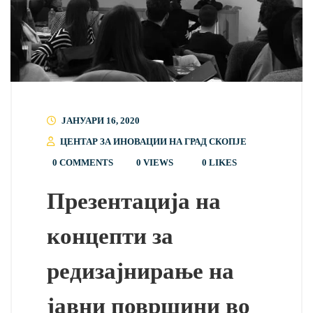
ЈАНУАРИ 16, 2020
ЦЕНТАР ЗА ИНОВАЦИИ НА ГРАД СКОПЈЕ
0 COMMENTS
0 VIEWS
0
LIKES
Презентација на
концепти за
редизајнирање на
јавни површини во