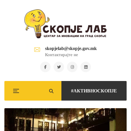
skopjelab@skopje.gov.mk
Контактирајте не
#АКТИВНОСКОПЈЕ