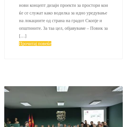
нови концепт дизајн проекти за простори кои
ќе се служат како водилка за идно уредување
на локациите од страна на градот Скопје и
општините. За таа цел, објавуваме – Повик за
[…]
Прочитај повеќе