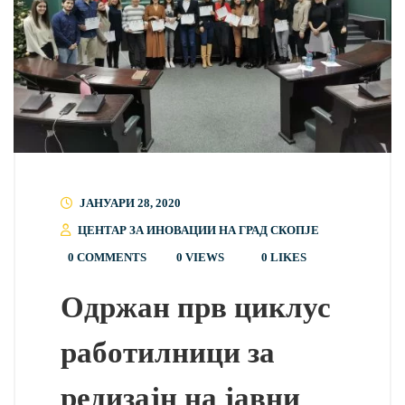
ЈАНУАРИ 28, 2020
ЦЕНТАР ЗА ИНОВАЦИИ НА ГРАД СКОПЈЕ
0 COMMENTS
0 VIEWS
0
LIKES
Одржан прв циклус
работилници за
редизајн на јавни