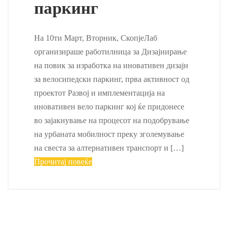
паркинг
На 10ти Март, Вторник, СкопјеЛаб
организираше работилница за Дизајнирање
на повик за изработка на иновативен дизајн
за велосипедски паркинг, прва активност од
проектот Развој и имплементација на
иновативен вело паркинг кој ќе придонесе
во зајакнување на процесот на подобрување
на урбаната мобилност преку зголемување
на свеста за алтернативен транспорт и […]
Прочитај повеќе