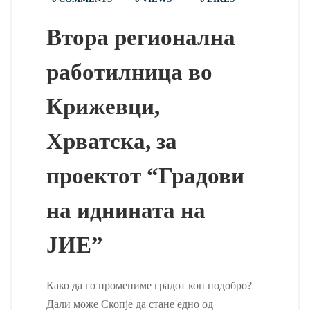
Втора регионална
работилница во
Крижевци,
Хрватска, за
проектот “Градови
на иднината на
ЈИЕ”
Како да го промениме градот кон подобро?
Дали може Скопје да стане едно од