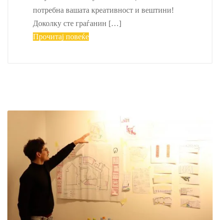
потребна вашата креативност и вештини!
Доколку сте граѓанин […]
Прочитај повеќе