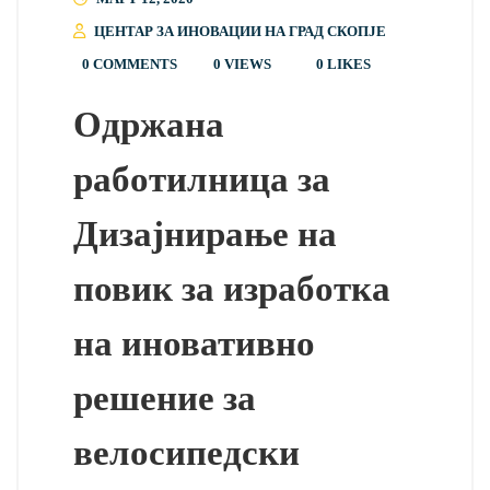
ЦЕНТАР ЗА ИНОВАЦИИ НА ГРАД СКОПЈЕ
0 COMMENTS
0 VIEWS
0
LIKES
Одржана
работилница за
Дизајнирање на
повик за изработка
на иновативно
решение за
велосипедски