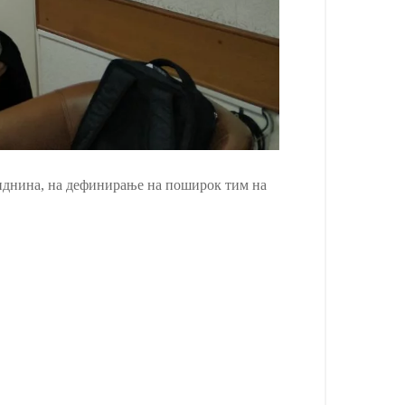
о иднина, на дефинирање на поширок тим на