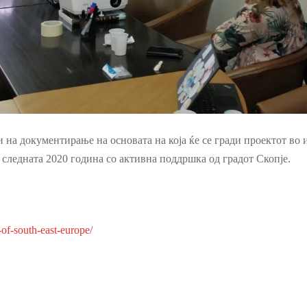
 на документирање на основата на која ќе се гради проектот в
 следната 2020 година со активна поддршка од градот Скопје.
of-south-east-europe/