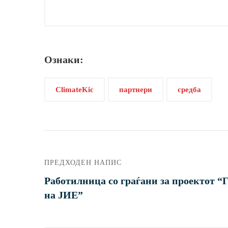
Ознаки:
ClimateKic
партнери
средба
ПРЕДХОДЕН НАПИС
Работилница со граѓани за проектот “
на ЈИЕ”