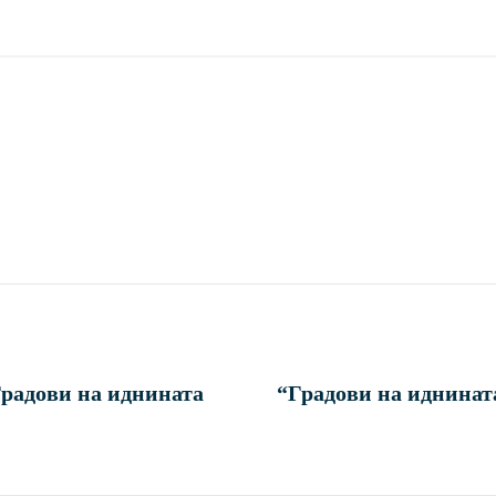
Градови на иднината
“Градови на иднинат