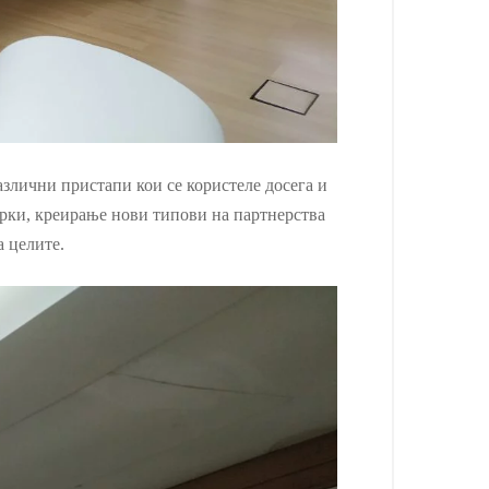
азлични пристапи кои се користеле досега и
ерки, креирање нови типови на партнерства
 целите.