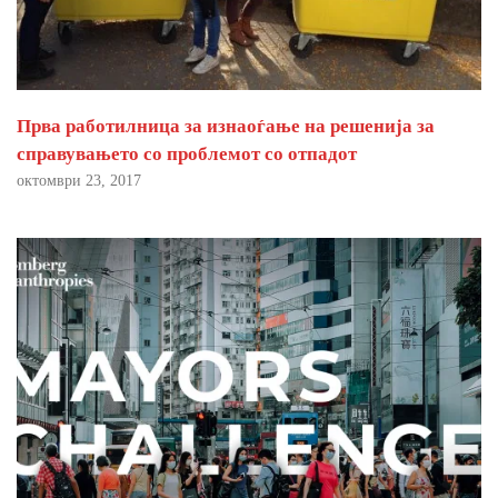
Прва работилница за изнаоѓање на решенија за
справувањето со проблемот со отпадот
октомври 23, 2017