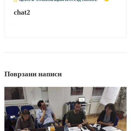
chat2
Поврзани написи