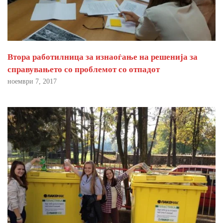
Втора работилница за изнаоѓање на решенија за
справувањето со проблемот со отпадот
ноември 7, 2017