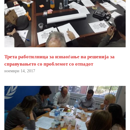
Трета работилница за изнаоѓање на решенија за
справувањето со проблемот со отпадот
ноември 14, 2017