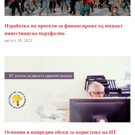
Изработка на проекти за финансирање од импакт
инвестициско портфолио
август 18, 2021
Основни и напредни обуки за користење на ИТ