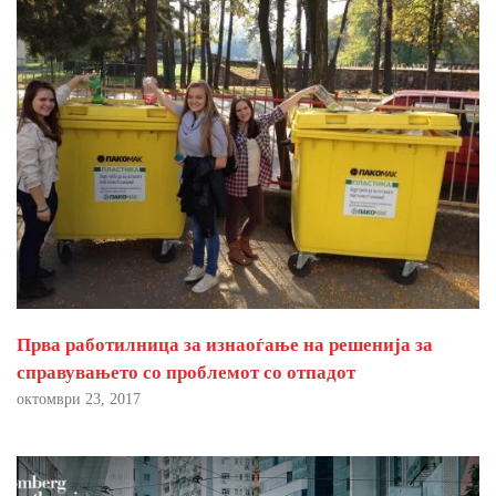
Прва работилница за изнаоѓање на решенија за
справувањето со проблемот со отпадот
октомври 23, 2017