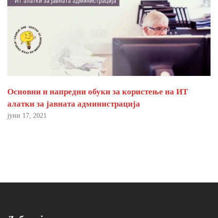
Основни и напредни обуки за користење на ИТ
алатки за јавната администрација
јуни 17, 2021