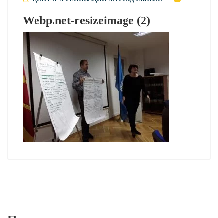
Webp.net-resizeimage (2)