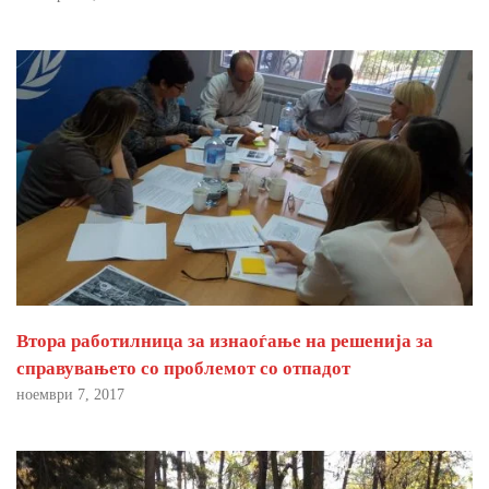
Втора работилница за изнаоѓање на решенија за
справувањето со проблемот со отпадот
ноември 7, 2017