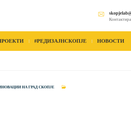
skopjelab
Контактира
ПРОЕКТИ
#РЕДИЗАЈНСКОПЈЕ
НОВОСТИ
ИНОВАЦИИ НА ГРАД СКОПЈЕ