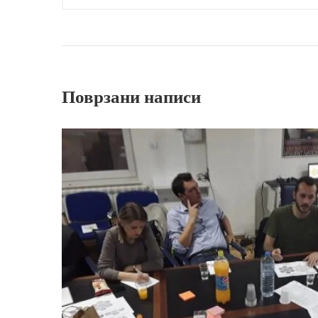
Поврзани написи