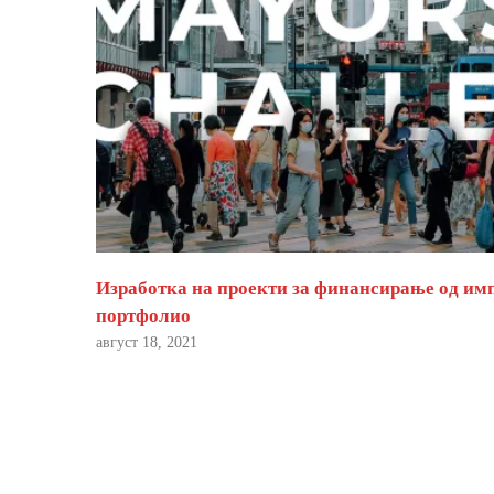
Изработка на проекти за финансирање од им
портфолио
август 18, 2021