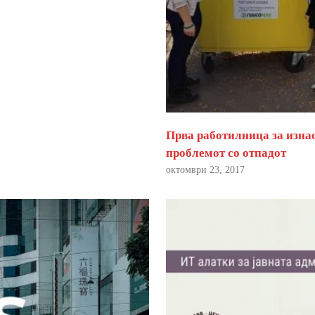
Прва работилница за изна
проблемот со отпадот
октомври 23, 2017