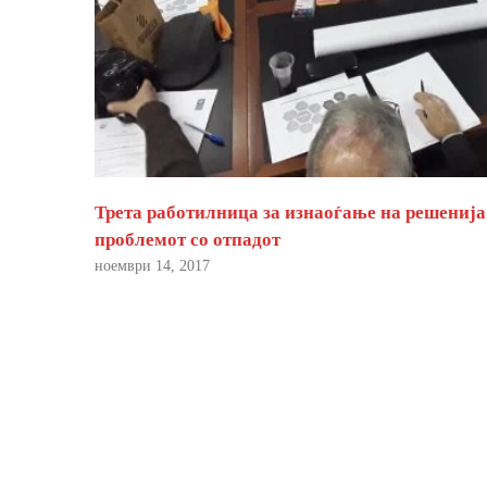
Трета работилница за изнаоѓање на решенија
проблемот со отпадот
ноември 14, 2017