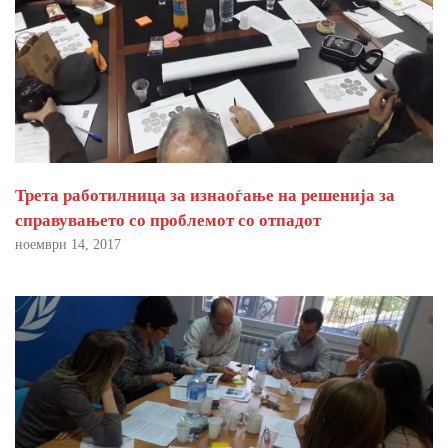
Трета работилница за изнаоѓање на решенија за
справувањето со проблемот со отпадот
ноември 14, 2017