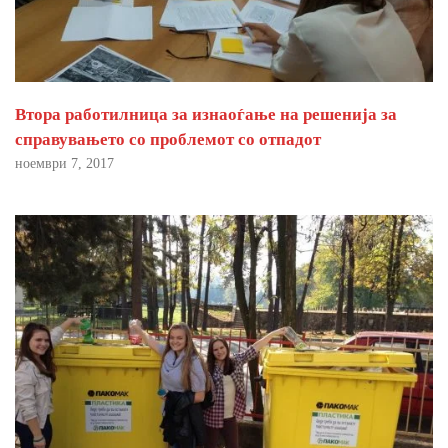
Втора работилница за изнаоѓање на решенија за
справувањето со проблемот со отпадот
ноември 7, 2017