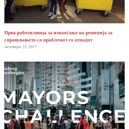
Прва работилница за изнаоѓање на решенија за
справувањето со проблемот со отпадот
октомври 23, 2017