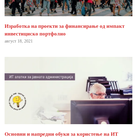
Изработка на проекти за финансирање од импакт
инвестициско портфолио
август 18, 2021
Основни и напредни обуки за користење на ИТ