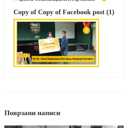
Copy of Copy of Facebook post (1)
Поврзани написи