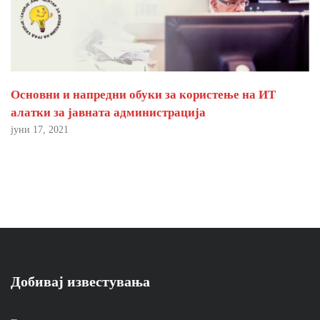
Основни и напредни обуки за користење на ИТ
алатки за јавната администрација
јуни 17, 2021
Добивај известувања