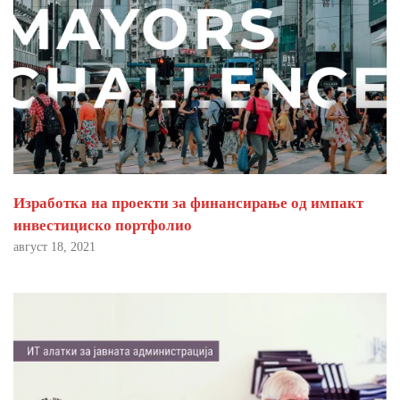
Изработка на проекти за финансирање од импакт
инвестициско портфолио
август 18, 2021