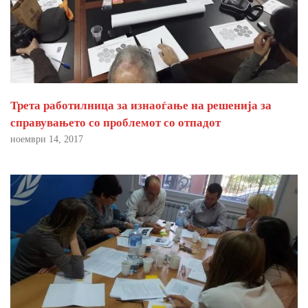
Трета работилница за изнаоѓање на решенија за
справувањето со проблемот со отпадот
ноември 14, 2017