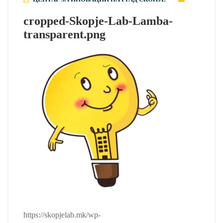
cropped-Skopje-Lab-Lamba-
transparent.png
https://skopjelab.mk/wp-