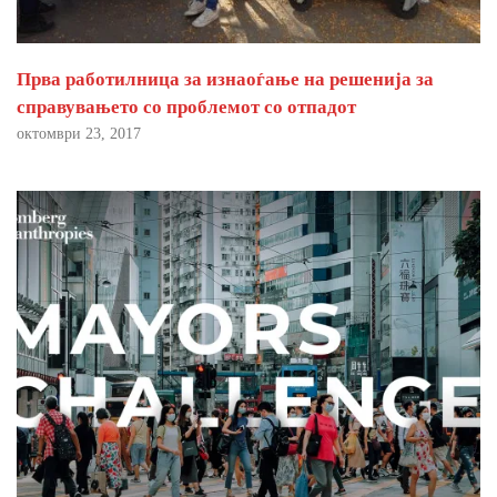
Прва работилница за изнаоѓање на решенија за
справувањето со проблемот со отпадот
октомври 23, 2017