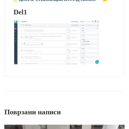
Del1
Поврзани написи