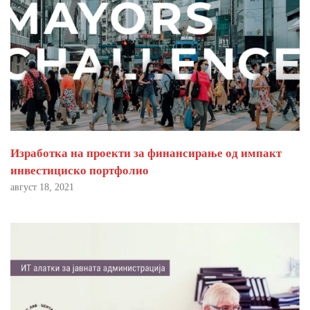
Изработка на проекти за финансирање од импакт
инвестициско портфолио
август 18, 2021