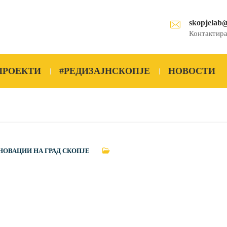
skopjelab
Контактира
ПРОЕКТИ
#РЕДИЗАЈНСКОПЈЕ
НОВОСТИ
НОВАЦИИ НА ГРАД СКОПЈЕ