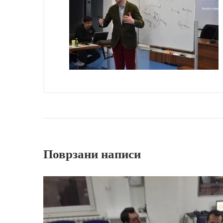
Поврзани написи