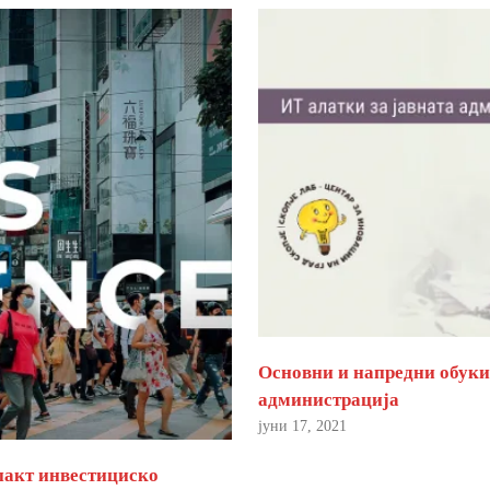
Основни и напредни обуки 
администрација
јуни 17, 2021
пакт инвестициско