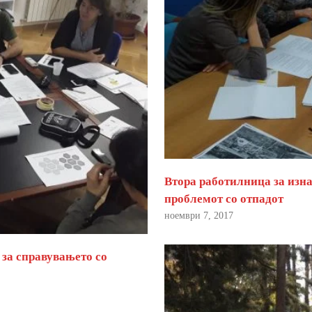
Втора работилница за изна
проблемот со отпадот
ноември 7, 2017
 за справувањето со