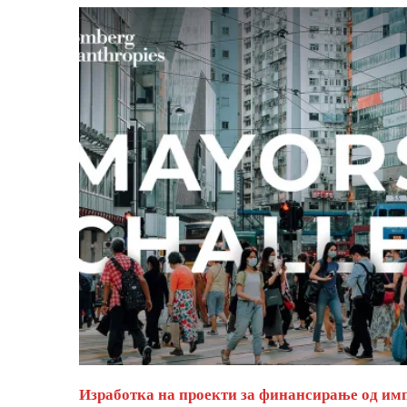
Изработка на проекти за финансирање од им