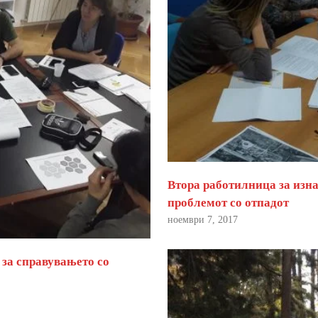
Втора работилница за изна
проблемот со отпадот
ноември 7, 2017
 за справувањето со