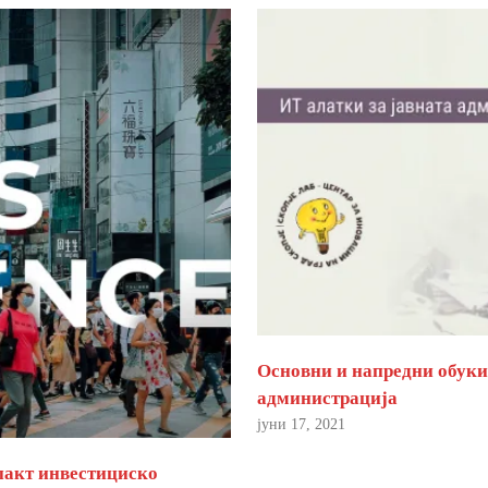
Основни и напредни обуки 
администрација
јуни 17, 2021
пакт инвестициско