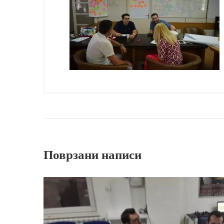
Поврзани написи