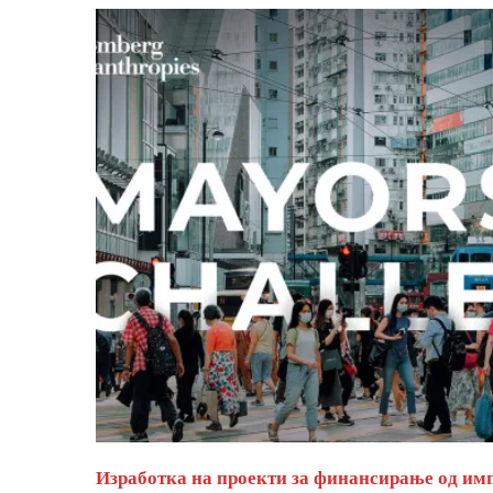
Изработка на проекти за финансирање од им