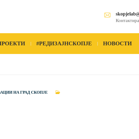
skopjelab
Контактира
ПРОЕКТИ
#РЕДИЗАЈНСКОПЈЕ
НОВОСТИ
ВАЦИИ НА ГРАД СКОПЈЕ