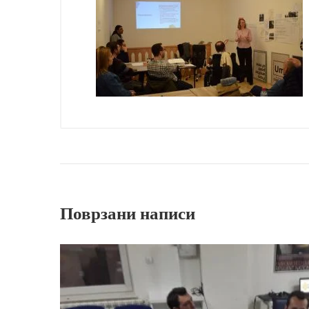
Поврзани написи