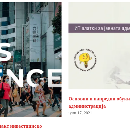
Основни и напредни обуки 
администрација
јуни 17, 2021
пакт инвестициско