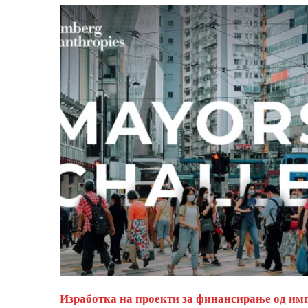
Изработка на проекти за финансирање од им