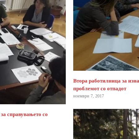
Втора работилница за изна
проблемот со отпадот
ноември 7, 2017
 за справувањето со