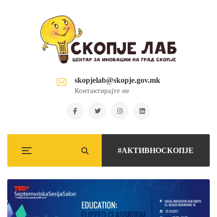
skopjelab@skopje.gov.mk
Контактирајте не
#АКТИВНОСКОПЈЕ