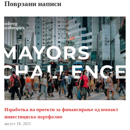
Поврзани написи
Изработка на проекти за финансирање од импакт
инвестициско портфолио
август 18, 2021