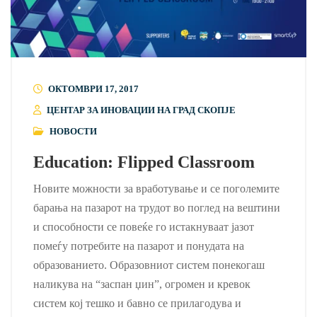
ОКТОМВРИ 17, 2017
ЦЕНТАР ЗА ИНОВАЦИИ НА ГРАД СКОПЈЕ
НОВОСТИ
Education: Flipped Classroom
Новите можности за вработување и се поголемите
барања на пазарот на трудот во поглед на вештини
и способности се повеќе го истакнуваат јазот
помеѓу потребите на пазарот и понудата на
образованието. Образовниот систем понекогаш
наликува на “заспан џин”, огромен и кревок
систем кој тешко и бавно се прилагодува и