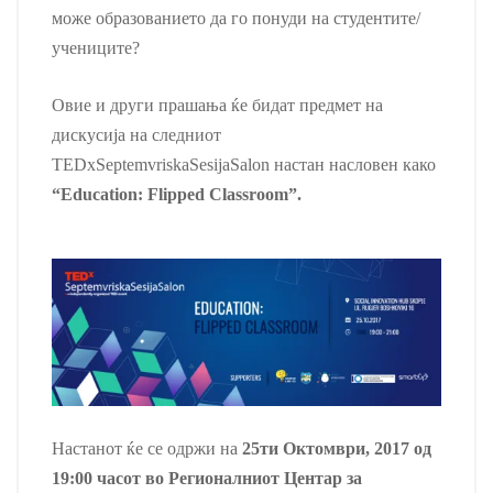
може образованието да го понуди на студентите/
учениците?
Овие и други прашања ќе бидат предмет на
дискусија на следниот
TEDxSeptemvriskaSesijaSalon настан насловен како
“Education: Flipped Classroom”.
Настанот ќе се одржи на
25ти Октомври, 2017 од
19:00 часот во Регионалниот Центар за