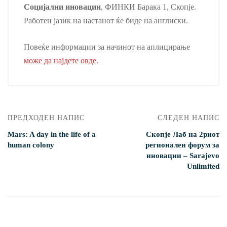
Социјални иновации
, ФИНКИ Барака 1, Скопје.
Работен јазик на настанот ќе биде на англиски.
Повеќе информации за начинот на аплицирање
може да најдете овде.
ПРЕДХОДЕН НАПИС
СЛЕДЕН НАПИС
Mars: A day in the life of a
Скопје Лаб на 2риот
human colony
регионален форум за
иновации – Sarajevo
Unlimited