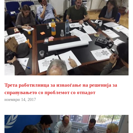
Трета работилница за изнаоѓање на решенија за
справувањето со проблемот со отпадот
ноември 14, 2017