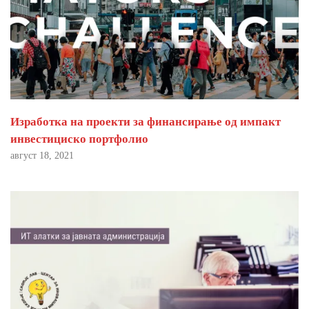
Изработка на проекти за финансирање од импакт
инвестициско портфолио
август 18, 2021