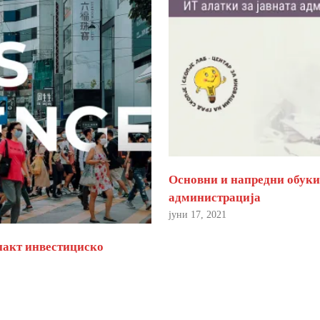
Основни и напредни обуки 
администрација
јуни 17, 2021
пакт инвестициско