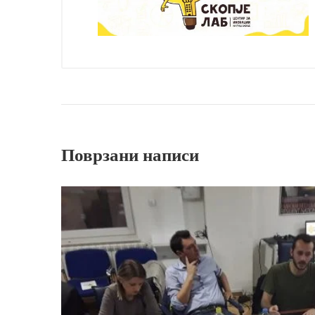
Поврзани написи