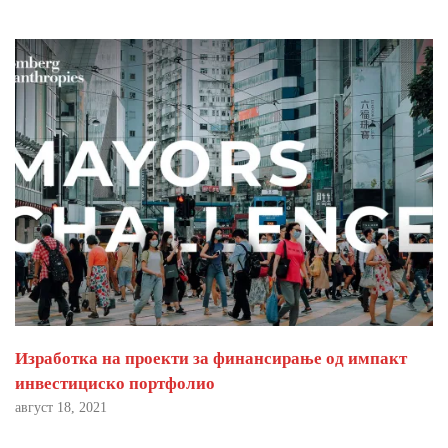
Изработка на проекти за финансирање од импакт
инвестициско портфолио
август 18, 2021