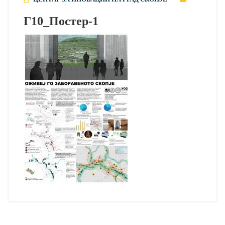
Г10_Постер-1