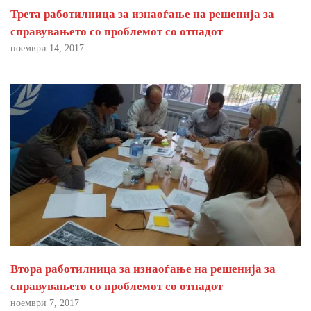
Трета работилница за изнаоѓање на решенија за
справувањето со проблемот со отпадот
ноември 14, 2017
Втора работилница за изнаоѓање на решенија за
справувањето со проблемот со отпадот
ноември 7, 2017