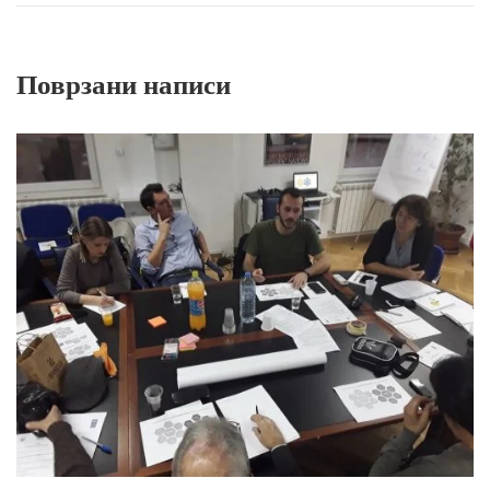
Поврзани написи