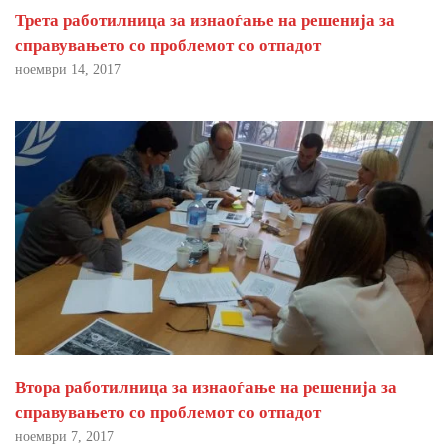
Трета работилница за изнаоѓање на решенија за
справувањето со проблемот со отпадот
ноември 14, 2017
Втора работилница за изнаоѓање на решенија за
справувањето со проблемот со отпадот
ноември 7, 2017