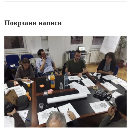
Поврзани написи