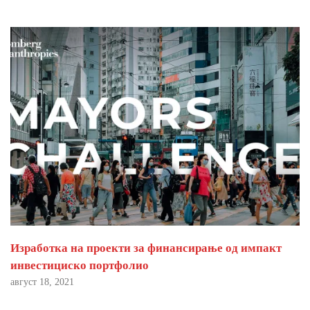
Изработка на проекти за финансирање од импакт
инвестициско портфолио
август 18, 2021